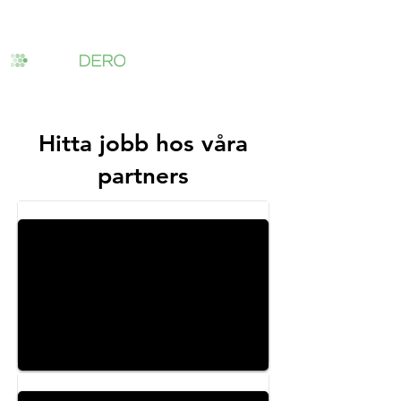
Remove cookies
Hitta jobb hos våra
partners