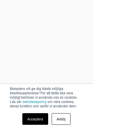
Bokadero vill ge dig bästa möjliga
besöksupplevelse! För att detta ska vara
möjligt behöver vi använda oss av cookies.
Läs vår
sekretesspolicy
om våra cookies,
deras funktion och varför vi använder dem.
Acceptera
Avböj