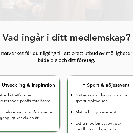
Vad ingår i ditt medlemskap?
ätverket får du tillgång till ett brett utbud av möjlighete
både dig och ditt företag.
 Utveckling & inspiration
📌 Sport & nöjesevent
tverksträffar med
Nätverksmatcher och andra
spirerande proffs-föreläsare.
sportupplevelser.
lineföreläsningar & kurser –
Mat och dryckesevent.
llgängligt var du än är.
Extra medlemsevent där
medlemmar bjuder in.