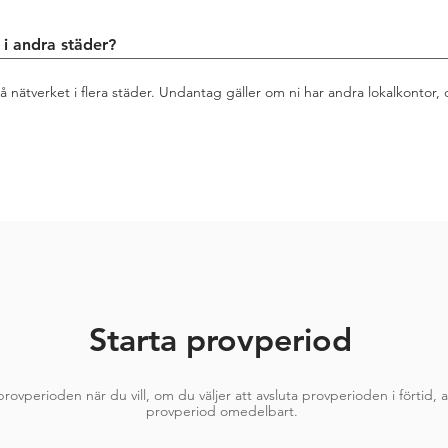
 i andra städer?
 nätverket i flera städer. Undantag gäller om ni har andra lokalkontor
Starta provperiod
rovperioden när du vill, om du väljer att avsluta provperioden i förtid, a
provperiod omedelbart.