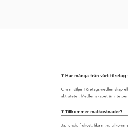
❓ Hur många från vårt företag 
Om ni väljer Företagsmedlemskap elle
aktiviteter. Medlemskapet är inte p
❓ Tillkommer matkostnader?
Ja, lunch, frukost, fika m.m. tillkomme