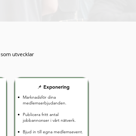
r som utvecklar
📌 Exponering
Marknadsför dina
medlemserbjudanden.
Publicera fritt antal
jobbannonser i vårt nätverk.
Bjud in till egna medlemsevent.