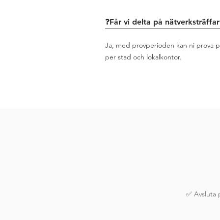
❓Får vi delta på nätverksträffar
Ja, med provperioden kan ni prova på
per stad och lokalkontor.
✅ Avsluta p