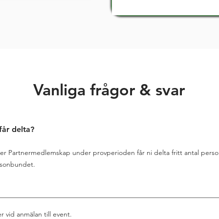
Vanliga frågor & svar
får delta?
r Partnermedlemskap under provperioden får ni delta fritt antal persone
ersonbundet.
r vid anmälan till event.