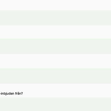
-inbjudan från?