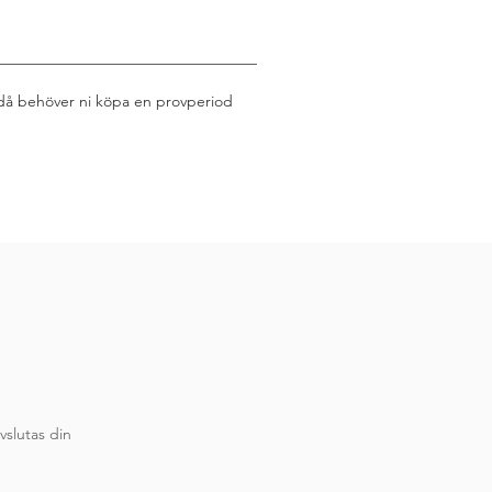
, då behöver ni köpa en provperiod
vslutas din