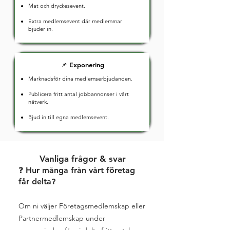
Mat och dryckesevent.
Extra medlemsevent där medlemmar
bjuder in.
📌 Exponering
Marknadsför dina medlemserbjudanden.
Publicera fritt antal jobbannonser i vårt
nätverk.
Bjud in till egna medlemsevent.
Vanliga frågor & svar
❓ Hur många från vårt företag
får delta?
Om ni väljer Företagsmedlemskap eller
Partnermedlemskap under