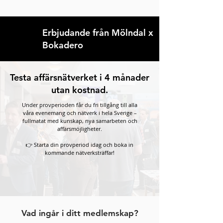
Remove cookies
Erbjudande från Mölndal x
Bokadero
Testa affärsnätverket i 4 månader
utan kostnad.
Under provperioden får du fri tillgång till alla
våra evenemang och nätverk i hela Sverige –
fullmatat med kunskap, nya samarbeten och
affärsmöjligheter.
👉 Starta din provperiod idag och boka in
kommande nätverksträffar!
Vad ingår i ditt medlemskap?