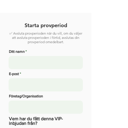
Starta provperiod
✅ Avsluta provperioden när du vill, om du väljer
att avsluta provperioden i förtid, avslutas din
provperiod omedelbart.
Ditt namn
E-post
Företag/Organisation
Vem har du fått denna VIP-
inbjudan från?