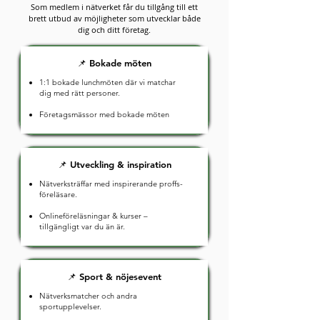
Som medlem i nätverket får du tillgång till ett
brett utbud av möjligheter som utvecklar både
dig och ditt företag.
📌 Bokade möten
1:1 bokade lunchmöten där vi matchar
dig med rätt personer.
Företagsmässor med bokade möten
📌 Utveckling & inspiration
Nätverksträffar med inspirerande proffs-
föreläsare.
Onlineföreläsningar & kurser –
tillgängligt var du än är.
📌 Sport & nöjesevent
Nätverksmatcher och andra
sportupplevelser.