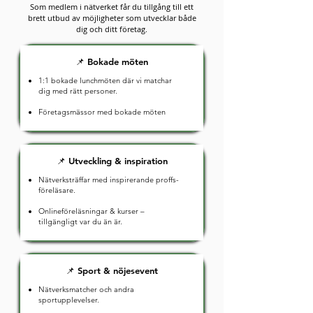
Som medlem i nätverket får du tillgång till ett
brett utbud av möjligheter som utvecklar både
dig och ditt företag.
📌 Bokade möten
1:1 bokade lunchmöten där vi matchar
dig med rätt personer.
Företagsmässor med bokade möten
📌 Utveckling & inspiration
Nätverksträffar med inspirerande proffs-
föreläsare.
Onlineföreläsningar & kurser –
tillgängligt var du än är.
📌 Sport & nöjesevent
Nätverksmatcher och andra
sportupplevelser.