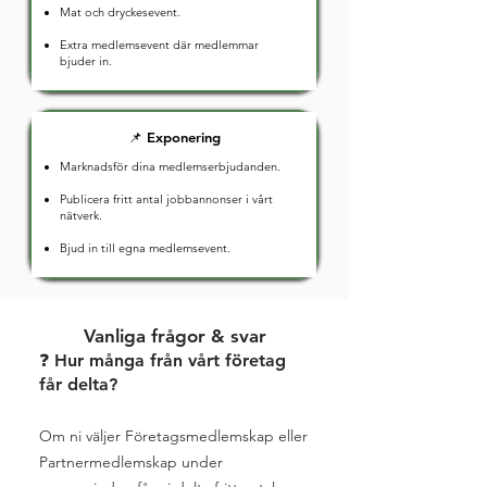
Mat och dryckesevent.
Extra medlemsevent där medlemmar
bjuder in.
📌 Exponering
Marknadsför dina medlemserbjudanden.
Publicera fritt antal jobbannonser i vårt
nätverk.
Bjud in till egna medlemsevent.
Vanliga frågor & svar
❓ Hur många från vårt företag
får delta?
Om ni väljer Företagsmedlemskap eller
Partnermedlemskap under