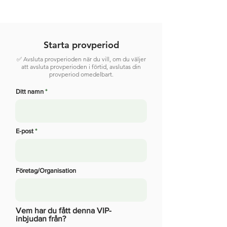
Starta provperiod
✅ Avsluta provperioden när du vill, om du väljer
att avsluta provperioden i förtid, avslutas din
provperiod omedelbart.
Ditt namn
E-post
Företag/Organisation
Vem har du fått denna VIP-
inbjudan från?