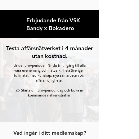
Remove cookies
Erbjudande från VSK
Bandy x Bokadero
Testa affärsnätverket i 4 månader
utan kostnad.
Under provperioden får du fri tillgång till alla
våra evenemang och nätverk i hela Sverige –
fullmatat med kunskap, nya samarbeten och
affärsmöjligheter.
👉 Starta din provperiod idag och boka in
kommande nätverksträffar!
Vad ingår i ditt medlemskap?