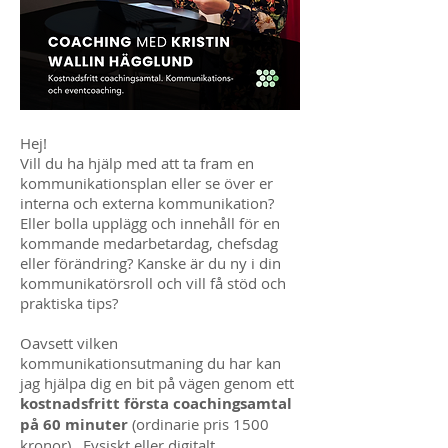
Hej!
Vill du ha hjälp med att ta fram en
kommunikationsplan eller se över er
interna och externa kommunikation?
Eller bolla upplägg och innehåll för en
kommande medarbetardag, chefsdag
eller förändring? Kanske är du ny i din
kommunikatörsroll och vill få stöd och
praktiska tips?
Oavsett vilken
kommunikationsutmaning du har kan
jag hjälpa dig en bit på vägen genom ett
kostnadsfritt första coachingsamtal
på 60 minuter
(ordinarie pris 1500
kronor). Fysiskt eller digitalt.