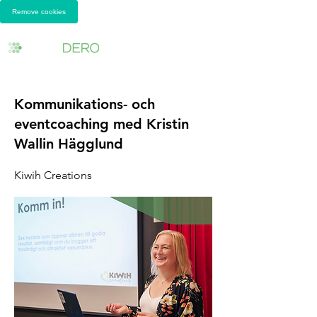
Remove cookies
Kommunikations- och
eventcoaching med Kristin
Wallin Hägglund
Kiwih Creations