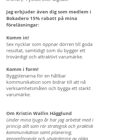
Jag erbjuder även dig som medlem i
Bokadero 15% rabatt på mina
föreläsningar:
Komm in!
Sex nycklar som öppnar dörren till goda
resultat, samtidigt som du bygger ett
trovärdigt och attraktivt varumärke.
Komm i form!
Byggstenarna för en hållbar
kommunikation som bidrar till att nå
verksamhetsmålen och bygga ett starkt
varumärke.
Om Kristin Wallin Hägglund
Under mina tjugo år har jag arbetat med i
princip allt som rör strategisk och praktisk
kommunikation samt planering,
genomförande och utvärdering av olika