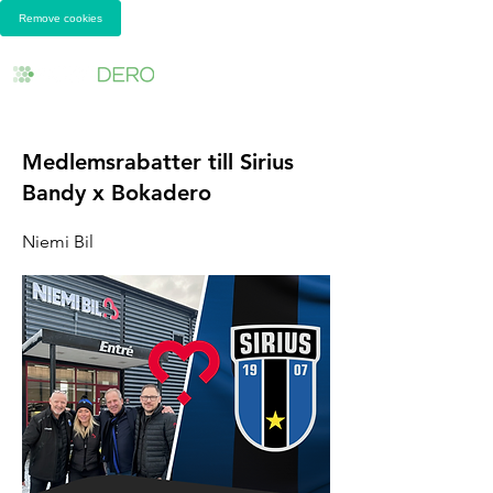
Remove cookies
Medlemsrabatter till Sirius
Bandy x Bokadero
Niemi Bil